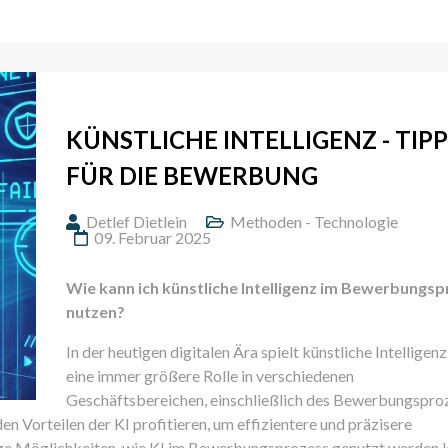
KÜNSTLICHE INTELLIGENZ - TIPP
FÜR DIE BEWERBUNG
Detlef Dietlein
Methoden - Technologie
09. Februar 2025
Wie kann ich künstliche Intelligenz im Bewerbungs
nutzen?
In der heutigen digitalen Ära spielt künstliche Intelligenz
eine immer größere Rolle in verschiedenen
Geschäftsbereichen, einschließlich des Bewerbungspro
 Vorteilen der KI profitieren, um effizientere und präzisere
inige Möglichkeiten, wie KI im Bewerbungsprozess genutzt werden 