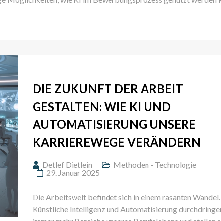
DIE ZUKUNFT DER ARBEIT
GESTALTEN: WIE KI UND
AUTOMATISIERUNG UNSERE
KARRIEREWEGE VERÄNDERN
Detlef Dietlein
Methoden - Technologie
29. Januar 2025
Die Arbeitswelt befindet sich in einem rasanten Wandel.
Künstliche Intelligenz und Automatisierung durchdringe
immer mehr Bereiche unseres Berufslebens und stellen 