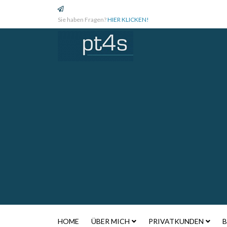
Sie haben Fragen?
HIER KLICKEN!
HOME
ÜBER MICH
PRIVATKUNDEN
B