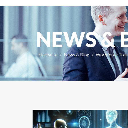
NEWS & 
Startseite
News & Blog
Workforce Tran