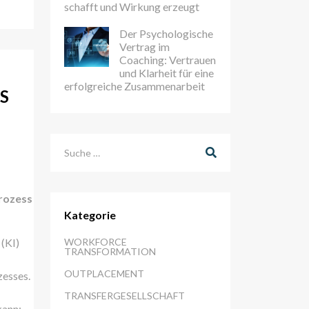
schafft und Wirkung erzeugt
Der Psychologische
Vertrag im
Coaching: Vertrauen
und Klarheit für eine
erfolgreiche Zusammenarbeit
S
Suchen
prozess
Kategorie
 (KI)
WORKFORCE
TRANSFORMATION
OUTPLACEMENT
zesses.
TRANSFERGESELLSCHAFT
kann: