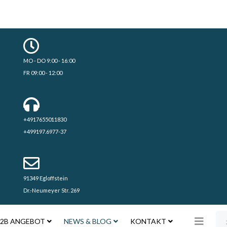
MO - DO 9:00 - 16:00
FR 09:00 - 12:00
+4917655011830
+499197.6977-37
91349 Egloffstein
Dr.-Neumeyer Str. 269
Su
2B ANGEBOT
NEWS & BLOG
KONTAKT