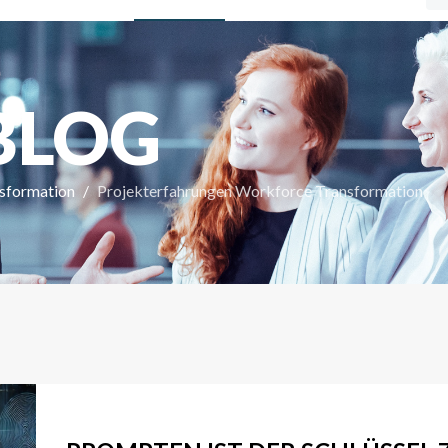
BLOG
sformation
Projekterfahrungen Workforce Transformation