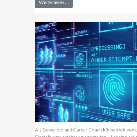
Weiterlesen …
Als Bewerber und Career Coach können wir von den
Einstellungsverfahren zu gestalten. Hier sind e