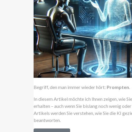
Begriff, den man immer wieder hört:
Prompten
.
In diesem Artikel möchte ich Ihnen zeigen, wie S
erhalten – auch wenn Sie bislang noch wenig oder 
Artikels werden Sie verstehen, wie Sie die KI gezi
beantworten.