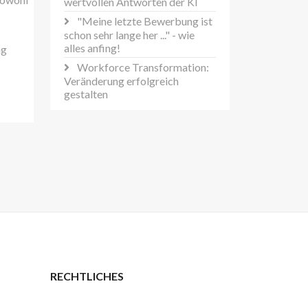
wertvollen Antworten der KI
"Meine letzte Bewerbung ist
schon sehr lange her ..." - wie
alles anfing!
ng
Workforce Transformation:
Veränderung erfolgreich
gestalten
RECHTLICHES