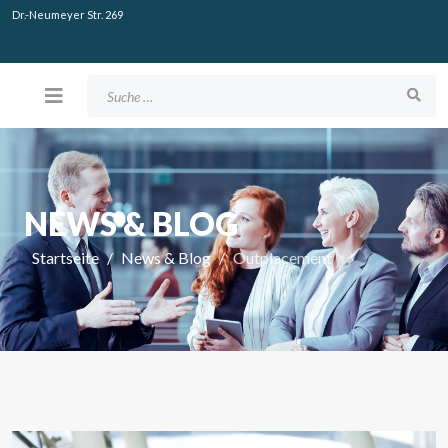
Dr.-Neumeyer Str. 269
Suchen
NEWS & BLOG
Startseite
News & Blog
Outplacement