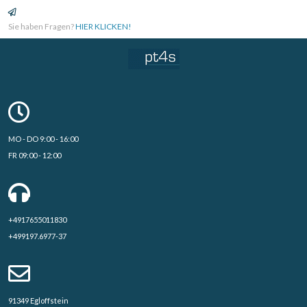
Sie haben Fragen?
HIER KLICKEN!
MO - DO 9:00 - 16:00
FR 09:00 - 12:00
+4917655011830
+499197.6977-37
91349 Egloffstein