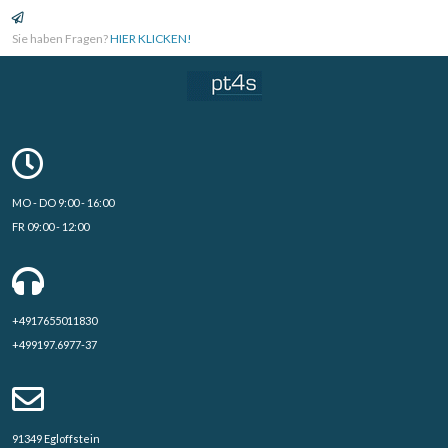
Sie haben Fragen?
HIER KLICKEN!
MO - DO 9:00 - 16:00
FR 09:00 - 12:00
+4917655011830
+499197.6977-37
91349 Egloffstein