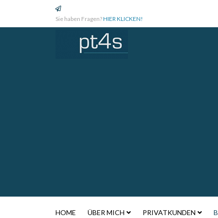
Sie haben Fragen?
HIER KLICKEN!
HOME
ÜBER MICH
PRIVATKUNDEN
B