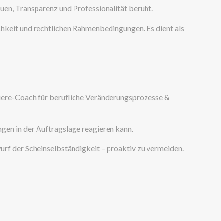
uen, Transparenz und Professionalität beruht.
keit und rechtlichen Rahmenbedingungen. Es dient als
iere-Coach für berufliche Veränderungsprozesse &
ungen in der Auftragslage reagieren kann.
wurf der Scheinselbständigkeit – proaktiv zu vermeiden.