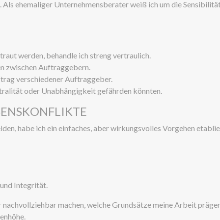
Als ehemaliger Unternehmensberater weiß ich um die Sensibilität 
traut werden, behandle ich streng vertraulich.
ten zwischen Auftraggebern.
uftrag verschiedener Auftraggeber.
tralität oder Unabhängigkeit gefährden könnten.
SENSKONFLIKTE
n, habe ich ein einfaches, aber wirkungsvolles Vorgehen etablie
und Integrität.
nachvollziehbar machen, welche Grundsätze meine Arbeit prägen – 
genhöhe.