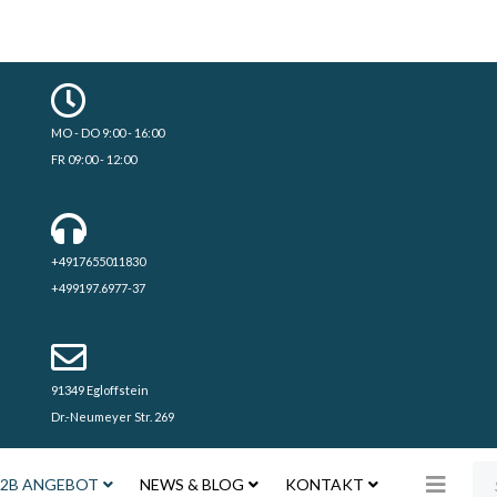
MO - DO 9:00 - 16:00
FR 09:00 - 12:00
+4917655011830
+499197.6977-37
91349 Egloffstein
Dr.-Neumeyer Str. 269
Su
2B ANGEBOT
NEWS & BLOG
KONTAKT