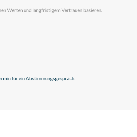
men Werten und langfristigem Vertrauen basieren.
ermin für ein Abstimmungsgespräch
.