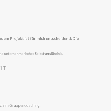
edem Projekt ist für mich entscheidend: Die
und unternehmerisches Selbstverständnis.
IT
 auch im Gruppencoaching.