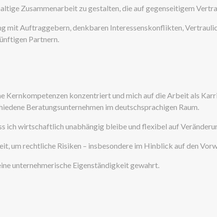
haltige Zusammenarbeit zu gestalten, die auf gegenseitigem Vertra
it Auftraggebern, denkbaren Interessenskonflikten, Vertraulich
ünftigen Partnern.
 Kernkompetenzen konzentriert und mich auf die Arbeit als Karr
erschiedene Beratungsunternehmen im deutschsprachigen Raum.
ass ich wirtschaftlich unabhängig bleibe und flexibel auf Veränder
keit, um rechtliche Risiken – insbesondere im Hinblick auf den Vor
ine unternehmerische Eigenständigkeit gewahrt.