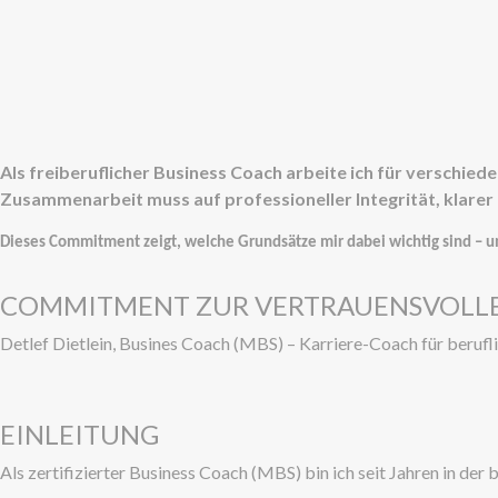
Als freiberuflicher Business Coach arbeite ich für verschied
Zusammenarbeit muss auf professioneller Integrität, klarer
Dieses Commitment zeigt, welche Grundsätze mir dabei wichtig sind – u
COMMITMENT ZUR VERTRAUENSVOLLE
Detlef Dietlein, Busines Coach (MBS) – Karriere-Coach für beru
EINLEITUNG
Als zertifizierter Business Coach (MBS) bin ich seit Jahren in der