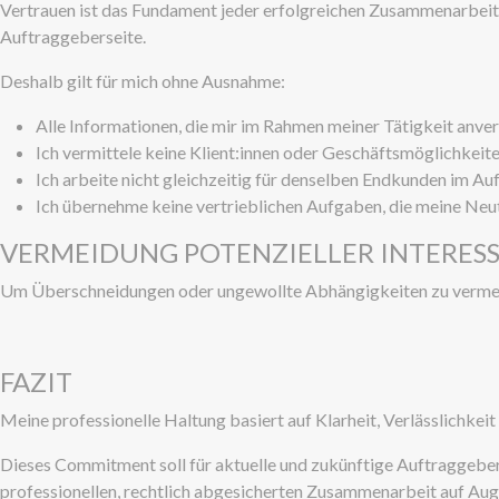
Vertrauen ist das Fundament jeder erfolgreichen Zusammenarbeit. 
Auftraggeberseite.
Deshalb gilt für mich ohne Ausnahme:
Alle Informationen, die mir im Rahmen meiner Tätigkeit anver
Ich vermittele keine Klient:innen oder Geschäftsmöglichkei
Ich arbeite nicht gleichzeitig für denselben Endkunden im A
Ich übernehme keine vertrieblichen Aufgaben, die meine Neu
VERMEIDUNG POTENZIELLER INTERES
Um Überschneidungen oder ungewollte Abhängigkeiten zu vermeide
FAZIT
Meine professionelle Haltung basiert auf Klarheit, Verlässlichkeit 
Dieses Commitment soll für aktuelle und zukünftige Auftraggeber 
professionellen, rechtlich abgesicherten Zusammenarbeit auf Au