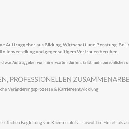
ene Auftraggeber aus Bildung, Wirtschaft und Beratung. Bei j
 Rollenverteilung und gegenseitigem Vertrauen beruhen.
nd was Auftraggeber von mir erwarten dürfen. Es ist mein persönliches 
N, PROFESSIONELLEN ZUSAMMENARBE
fliche Veränderungsprozesse & Karriereentwicklung
 beruflichen Begleitung von Klienten aktiv – sowohl im Einzel- als